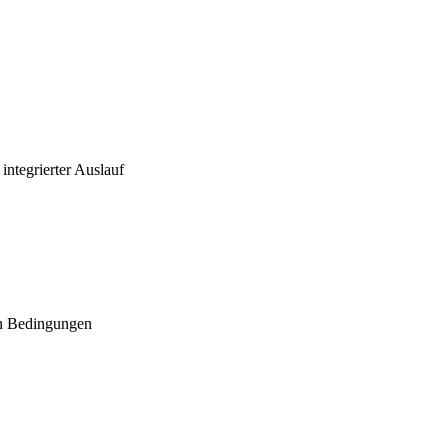
ntegrierter Auslauf
n Bedingungen