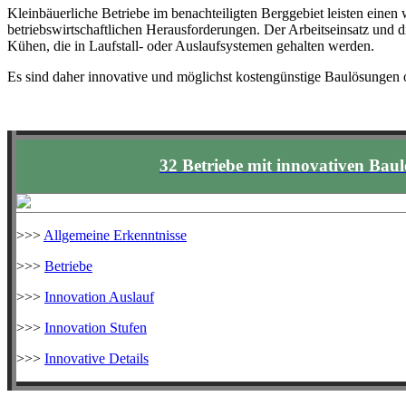
Kleinbäuerliche Betriebe im benachteiligten Berggebiet leisten einen
betriebswirtschaftlichen Herausforderungen. Der Arbeitseinsatz und 
Kühen, die in Laufstall- oder Auslaufsystemen gehalten werden.
Es sind daher innovative und möglichst kostengünstige Baulösungen od
32 Betriebe mit innovativen Bau
>>>
Allgemeine Erkenntnisse
>>>
Betriebe
>>>
Innovation Auslauf
>>>
Innovation Stufen
>>>
Innovative Details