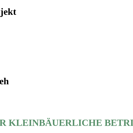
jekt
eh
R KLEINBÄUERLICHE BETR