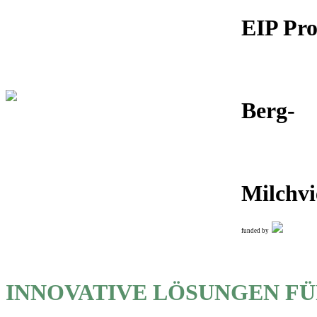
EIP Pro
Berg-
Milchvi
funded by
INNOVATIVE LÖSUNGEN FÜ