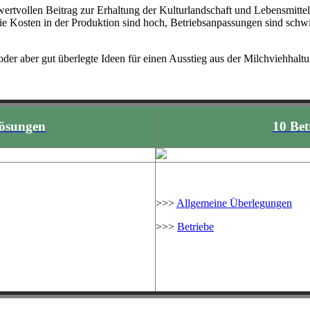
 wertvollen Beitrag zur Erhaltung der Kulturlandschaft und Lebensmitte
die Kosten in der Produktion sind hoch, Betriebsanpassungen sind sch
er aber gut überlegte Ideen für einen Ausstieg aus der Milchviehhaltu
lösungen
10 Bet
>>>
Allgemeine Überlegungen
>>>
Betriebe