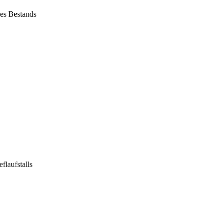
es Bestands
laufstalls