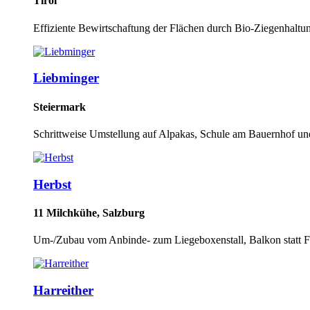
Tirol
Effiziente Bewirtschaftung der Flächen durch Bio-Ziegenhaltu
Liebminger
Steiermark
Schrittweise Umstellung auf Alpakas, Schule am Bauernhof u
Herbst
11 Milchkühe, Salzburg
Um-/Zubau vom Anbinde- zum Liegeboxenstall, Balkon statt 
Harreither