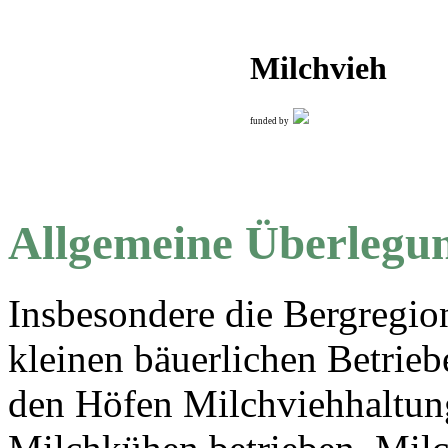
Milchvieh
funded by
Allgemeine Überlegu
Insbesondere die Bergregio
kleinen bäuerlichen Betrieb
den Höfen Milchviehhaltung