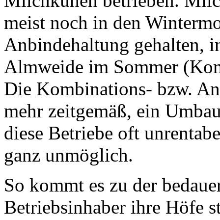
Milchkühen betrieben. Milc
meist noch in den Wintermo
Anbindehaltung gehalten, 
Almweide im Sommer (Komb
Die Kombinations- bzw. Anb
mehr zeitgemäß, ein Umbau 
diese Betriebe oft unrentab
ganz unmöglich.
So kommt es zu der bedauer
Betriebsinhaber ihre Höfe s