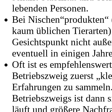
lebenden Personen.
Bei Nischen“produkten“ (
kaum üblichen Tierarten)
Gesichtspunkt nicht auße
eventuell in einigen Jahr
Oft ist es empfehlenswert
Betriebszweig zuerst „kl
Erfahrungen zu sammeln.
Betriebszweigs ist dann 
läuft und größere Nachfra