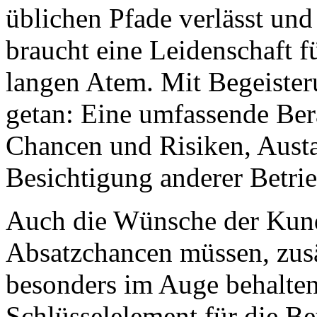
üblichen Pfade verlässt und
braucht eine Leidenschaft f
langen Atem. Mit Begeisterun
getan: Eine umfassende Ber
Chancen und Risiken, Austa
Besichtigung anderer Betrie
Auch die Wünsche der Kun
Absatzchancen müssen, zusä
besonders im Auge behalten
Schlüsselelement für die Be