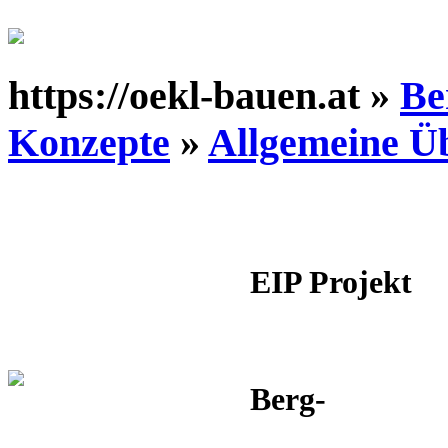
https://oekl-bauen.at »
Be
Konzepte
»
Allgemeine Ü
EIP Projekt
Berg-