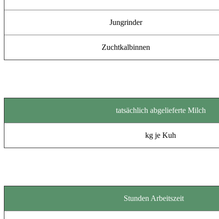
Jungrinder
Zuchtkalbinnen
tatsächlich abgelieferte Milch
kg je Kuh
Stunden Arbeitszeit