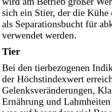
wird am Betrieb großer Wert
sich ein Stier, der die Kühe
als Separationsbucht für ab
verwendet werden.
Tier
Bei den tierbezogenen Indi
der Höchstindexwert erreic
Gelenksveränderungen, Kla
Ernährung und Lahmheiten e