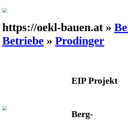
https://oekl-bauen.at »
Be
Betriebe
»
Prodinger
EIP Projekt
Berg-