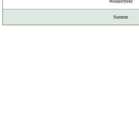
Weideeffekt
Summe