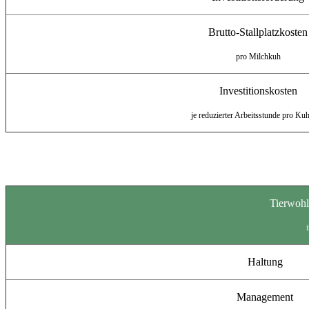
Brutto-Stallplatzkosten
pro Milchkuh
Investitionskosten
je reduzierter Arbeitsstunde
pro Kuh
Tierwohl
Haltung
Management