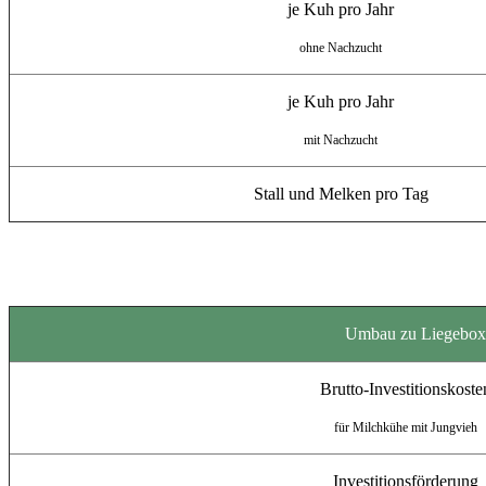
je Kuh pro Jahr
ohne Nachzucht
je Kuh pro Jahr
mit Nachzucht
Stall und Melken pro Tag
Umbau zu Liegeboxen
Brutto-Investitionskoste
für Milchkühe mit Jungvieh
Investitionsförderung