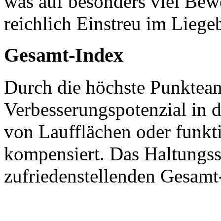
was auf besonders viel Be
reichlich Einstreu im Liege
Gesamt-Index
Durch die höchste Punktean
Verbesserungspotenzial in d
von Laufflächen oder funkt
kompensiert. Das Haltungss
zufriedenstellenden Gesamt