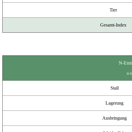
Tier
Gesamt-Index
N-Emi
in 
Stall
Lagerung
Ausbringung