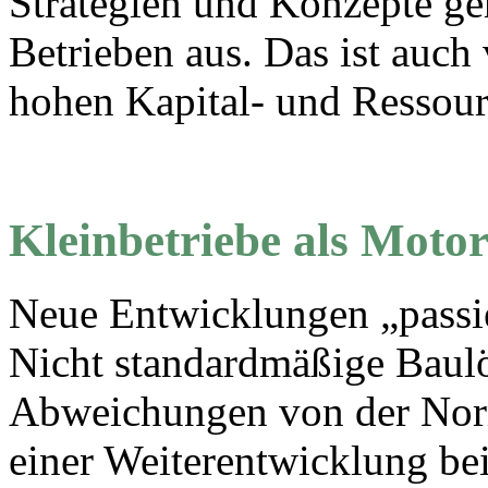
Strategien und Konzepte ge
Betrieben aus. Das ist auch
hohen Kapital- und Ressour
Kleinbetriebe als Moto
Neue Entwicklungen „passie
Nicht standardmäßige Baul
Abweichungen von der Norm
einer Weiterentwicklung be