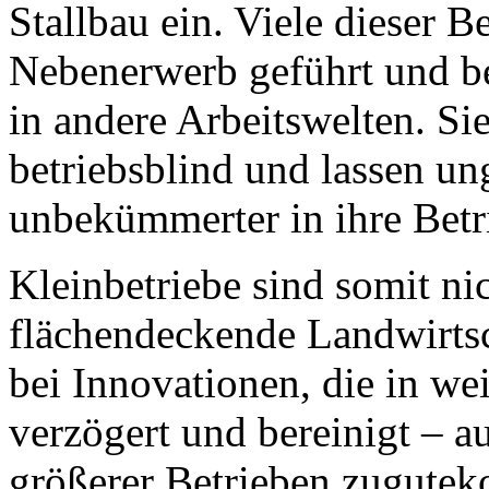
Stallbau ein. Viele dieser 
Nebenerwerb geführt und b
in andere Arbeitswelten. Si
betriebsblind und lassen u
unbekümmerter in ihre Betri
Kleinbetriebe sind somit nic
flächendeckende Landwirtsc
bei Innovationen, die in we
verzögert und bereinigt – 
größerer Betrieben zugute