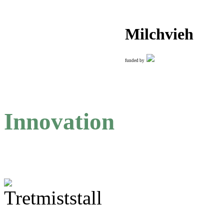
Milchvieh
funded by
Innovation