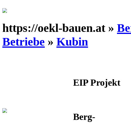
https://oekl-bauen.at »
Be
Betriebe
»
Kubin
EIP Projekt
Berg-