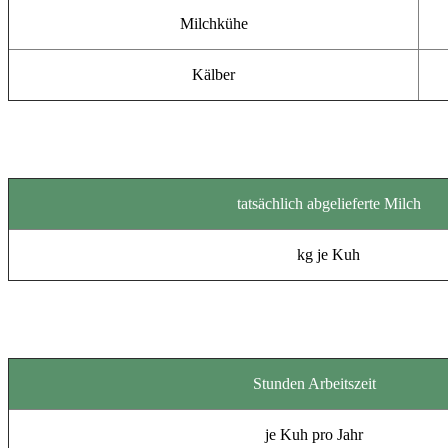
Milchkühe
Kälber
tatsächlich abgelieferte Milch
kg je Kuh
Stunden Arbeitszeit
je Kuh pro Jahr