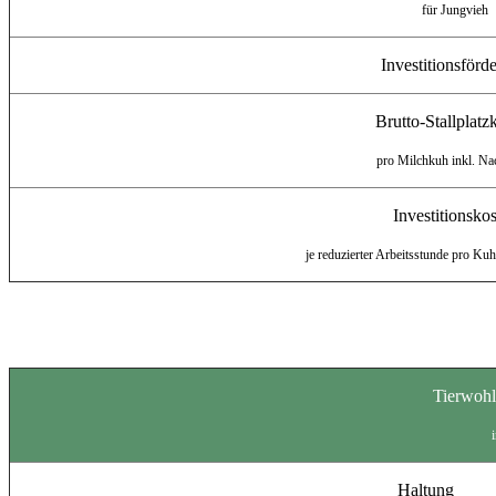
für Jungvieh
Investitionsförd
Brutto-Stallplatz
pro Milchkuh inkl. Na
Investitionsko
je reduzierter Arbeitsstunde
pro Kuhp
Tierwohl
Haltung