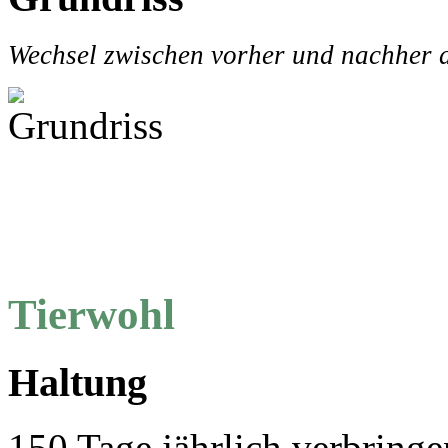
Wechsel zwischen vorher und nachher d
Tierwohl
Haltung
150 Tage jährlich verbring