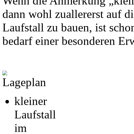
Wenn die Anmerkung „klein, 
dann wohl zuallererst auf d
Laufstall zu bauen, ist sc
bedarf einer besonderen E
kleiner
Laufstall
im