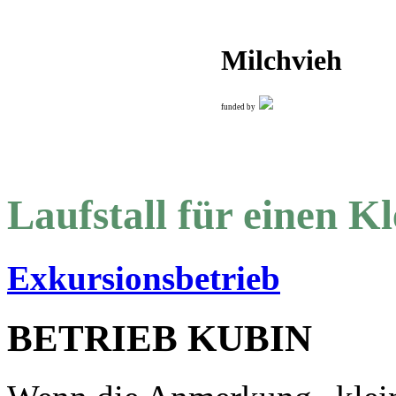
Milchvieh
funded by
Laufstall für einen K
Exkursionsbetrieb
BETRIEB KUBIN