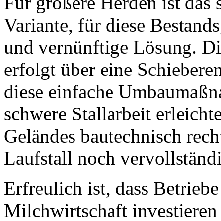
Für größere Herden ist das s
Variante, für diese Bestand
und vernünftige Lösung. Di
erfolgt über eine Schieber
diese einfache Umbaumaßna
schwere Stallarbeit erleich
Geländes bautechnisch rech
Laufstall noch vervollständ
Erfreulich ist, dass Betrieb
Milchwirtschaft investieren 