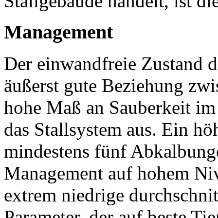
Stallgebäude handelt, ist d
Management
Der einwandfreie Zustand de
äußerst gute Beziehung zw
hohe Maß an Sauberkeit im 
das Stallsystem aus. Ein hö
mindestens fünf Abkalbung
Management auf hohem Nive
extrem niedrige durchschnit
Parameter, der auf beste Ti