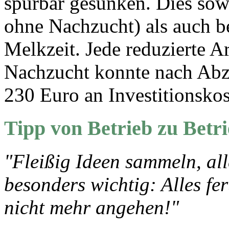
spürbar gesunken. Dies sow
ohne Nachzucht) als auch be
Melkzeit. Jede reduzierte Ar
Nachzucht konnte nach Abzu
230 Euro an Investitionskos
Tipp von Betrieb zu Betr
"Fleißig Ideen sammeln, al
besonders wichtig: Alles f
nicht mehr angehen!"