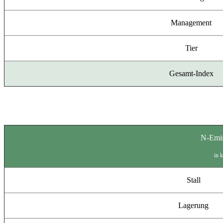
Management
Tier
Gesamt-Index
N-Emi
in 
Stall
Lagerung