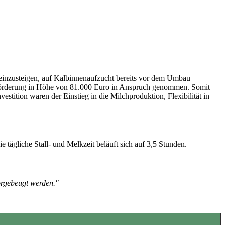
 einzusteigen, auf Kalbinnenaufzucht bereits vor dem Umbau
onsförderung in Höhe von 81.000 Euro in Anspruch genommen. Somit
tition waren der Einstieg in die Milchproduktion, Flexibilität in
 tägliche Stall- und Melkzeit beläuft sich auf 3,5 Stunden.
orgebeugt werden."