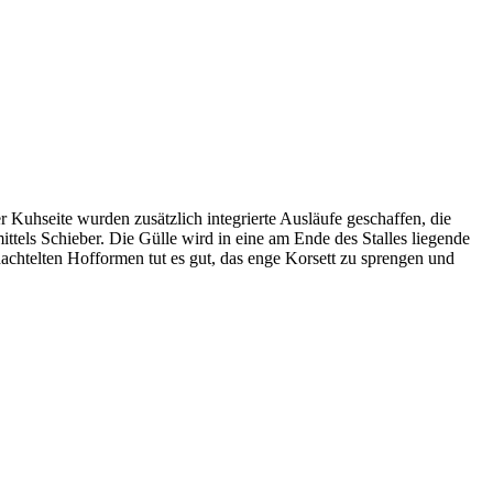
 Kuhseite wurden zusätzlich integrierte Ausläufe geschaffen, die
ttels Schieber. Die Gülle wird in eine am Ende des Stalles liegende
hachtelten Hofformen tut es gut, das enge Korsett zu sprengen und