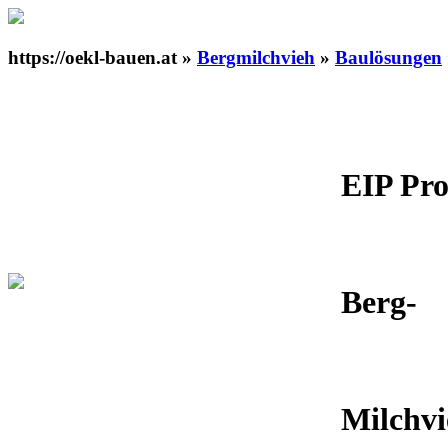
https://oekl-bauen.at »
Bergmilchvieh
»
Baulösungen
EIP Pro
Berg-
Milchvi