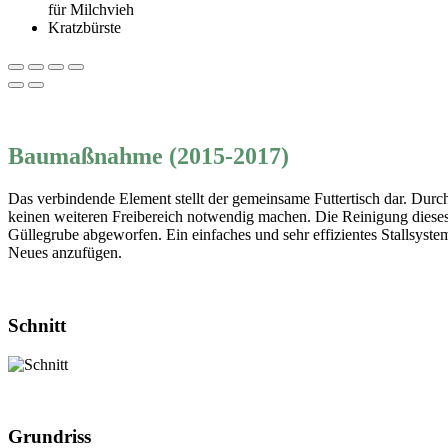
für Milchvieh
Kratzbürste
Baumaßnahme (2015-2017)
Das verbindende Element stellt der gemeinsame Futtertisch dar. Durch
keinen weiteren Freibereich notwendig machen. Die Reinigung dieses F
Güllegrube abgeworfen. Ein einfaches und sehr effizientes Stallsyste
Neues anzufügen.
Schnitt
Grundriss