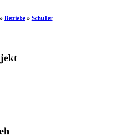
»
Betriebe
»
Schuller
jekt
eh