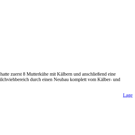
 hatte zuerst 8 Mutterkühe mit Kälbern und anschließend eine
ilchviehbereich durch einen Neubau komplett vom Kälber- und
Lage