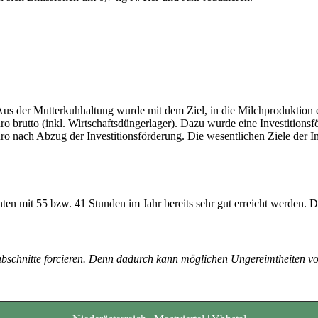
 Aus der Mutterkuhhaltung wurde mit dem Ziel, in die Milchproduktion
uro brutto (inkl. Wirtschaftsdüngerlager). Dazu wurde eine Investiti
nach Abzug der Investitionsförderung. Die wesentlichen Ziele der Inves
n mit 55 bzw. 41 Stunden im Jahr bereits sehr gut erreicht werden. Die
abschnitte forcieren. Denn dadurch kann möglichen Ungereimtheiten v