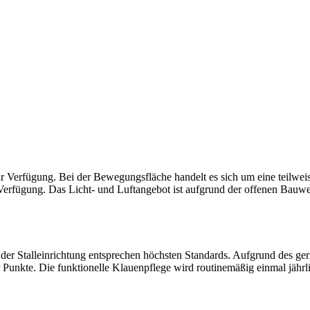
ur Verfügung. Bei der Bewegungsfläche handelt es sich um eine teilweis
 Verfügung. Das Licht- und Luftangebot ist aufgrund der offenen Bauwe
 der Stalleinrichtung entsprechen höchsten Standards. Aufgrund des ge
r Punkte. Die funktionelle Klauenpflege wird routinemäßig einmal jährl