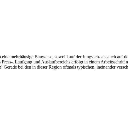
 eine mehrhäusige Bauweise, sowohl auf der Jungvieh- als auch auf der
ress-, Laufgang und Auslaufbereichs erfolgt in einem Arbeitsschritt mi
m! Gerade bei den in dieser Region oftmals typischen, ineinander versc