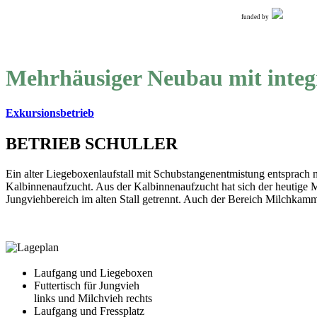
funded by
Mehrhäusiger Neubau mit integ
Exkursionsbetrieb
BETRIEB SCHULLER
Ein alter Liegeboxenlaufstall mit Schubstangenentmistung entsprach 
Kalbinnenaufzucht. Aus der Kalbinnenaufzucht hat sich der heutig
Jungviehbereich im alten Stall getrennt. Auch der Bereich Milchkam
Laufgang und Liegeboxen
Futtertisch für Jungvieh
links und Milchvieh rechts
Laufgang und Fressplatz