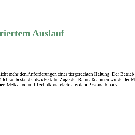
riertem Auslauf
nicht mehr den Anforderungen einer tiergerechten Haltung. Der Betrieb
e Milchkuhbestand entwickelt. Im Zuge der Baumaßnahmen wurde der M
mer, Melkstand und Technik wanderte aus dem Bestand hinaus.