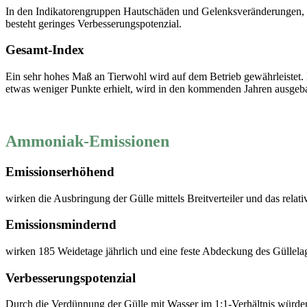
In den Indikatorengruppen Hautschäden und Gelenksveränderungen, K
besteht geringes Verbesserungspotenzial.
Gesamt-Index
Ein sehr hohes Maß an Tierwohl wird auf dem Betrieb gewährleistet.
etwas weniger Punkte erhielt, wird in den kommenden Jahren ausgeba
Ammoniak-Emissionen
Emissionserhöhend
wirken die Ausbringung der Gülle mittels Breitverteiler und das relat
Emissionsmindernd
wirken 185 Weidetage jährlich und eine feste Abdeckung des Güllelag
Verbesserungspotenzial
Durch die Verdünnung der Gülle mit Wasser im 1:1-Verhältnis würden