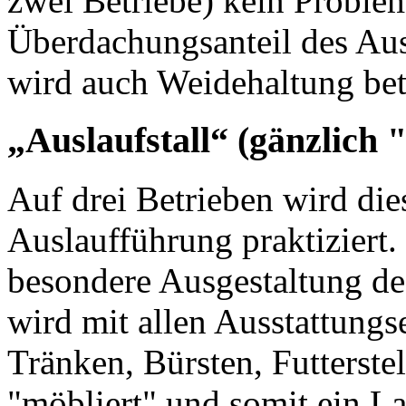
zwei Betriebe) kein Proble
Überdachungsanteil des Aus
wird auch Weidehaltung bet
„Auslaufstall“ (gänzlich 
Auf drei Betrieben wird dies
Auslaufführung praktiziert.
besondere Ausgestaltung des
wird mit allen Ausstattungs
Tränken, Bürsten, Futterste
"möbliert" und somit ein La