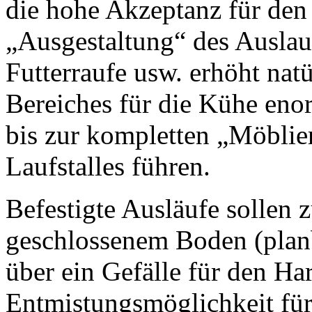
die hohe Akzeptanz für den 
„Ausgestaltung“ des Auslauf
Futterraufe usw. erhöht natür
Bereiches für die Kühe enor
bis zur kompletten „Möblie
Laufstalles führen.
Befestigte Ausläufe sollen 
geschlossenem Boden (planb
über ein Gefälle für den Ha
Entmistungsmöglichkeit für