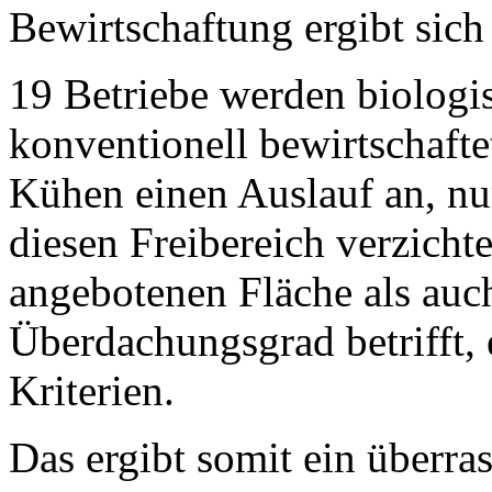
Bewirtschaftung ergibt sich
19 Betriebe werden biologi
konventionell bewirtschafte
Kühen einen Auslauf an, nur
diesen Freibereich verzicht
angebotenen Fläche als auc
Überdachungsgrad betrifft, e
Kriterien.
Das ergibt somit ein überra