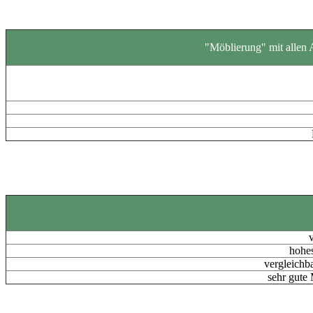
"Möblierung" mit allen A
hohes
vergleichb
sehr gute