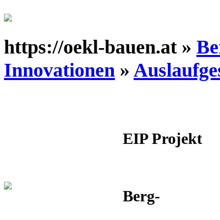
https://oekl-bauen.at »
Be
Innovationen
»
Auslaufge
EIP Projekt
Berg-