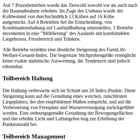
Auf 7 Praxisbetrieben wurde das Tierwohl sowohl vor als auch nach
der Baumaßnahme erhoben. Im Zuge des Umbaus wurde der
Kuhbestand von durchschnittlich 13 Kühen auf 16 Kühe
aufgestockt. Auf 4 Betrieben fiel die Entscheidung, von
Kombinationshaltung auf Laufstallhaltung umzustellen, 3 Betriebe
investierten in eine "Möblierung" des Auslaufs mit komfortablen
Liegeboxen, Fressbereich und Tränken.
Alle Betriebe erzielten eine deutliche Steigerung des FarmLife-
Welfare-Gesamt-Index. Die begrenzte Stichprobengröße ermöglicht
keine exakte statistische Auswertung, die Tendenzen sind jedoch
erkennbar.
Teilbereich Haltung
Die Haltung verbesserte sich im Schnitt um 20 Index-Punkte. Diese
Steigerung kann auf die Gestaltung eines weichen, rutschfesten
Liegeplatzes, der den empfohlenen Maßen entspricht, und auf die
Verbesserung von Fressplatz und Wasserversorgung zurückgeführt
werden. Eine ordnungsgemäße Gestaltung der Bewegungsflächen
und das erhöhte Licht­ und Luftangebot trug zur Erhöhung der
Punkteanzahl bei.
Teilbereich Management