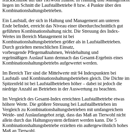
liegen im Schnitt die Laufstallbetriebe 8 bzw. 4 Punkte über den
Kombinationshaltungsbetrieben.
Ein Laufstall, der sich in Haltung und Management am unteren
Ende befindet, erreicht das Niveau einer überdurchschnittlich gut
geführten Kombinationshaltung nicht. Die Streuung des Index-
Wertes im Bereich Management ist bei
Kombinationshaltungsbetrieben größer als in Laufstallbetrieben.
Durch gezielten menschlichen Einsatz,
vorbeugende Pflegemaßnahmen, Weidehaltung und
regelmäßigen Auslauf kann demnach das Gesamt-Ergebnis eines
Kombinationshaltungsbetriebs aufgewertet werden.
Im Bereich Tier sind die Mittelwerte mit 94 Indexpunkten bei
Laufstall- und Kombinationshaltungsbetrieben gleich. Die Dichte im
Spitzenfeld ist bei Laufstallbetrieben höher – dabei ist jedoch die
niedrige Anzahl an Betrieben in der Auswertung zu beachten.
Im Vergleich des Gesamt-Index erreichten Laufstallbetriebe etwas
höhere Werte. Die größere Streuung bei Laufstallbetrieben im
Vergleich zu Kombinationshaltungsbetrieben mit umfangreichem
Weide- und Auslaufangebot zeigt, dass das Maß an Tierwohl nicht
allein durch das Haltungssystem definiert werden kann. Die 5
Kombinationshaltungsbetriebe erzielten ein außergewöhnlich hohes
Maß an Tierwohl.