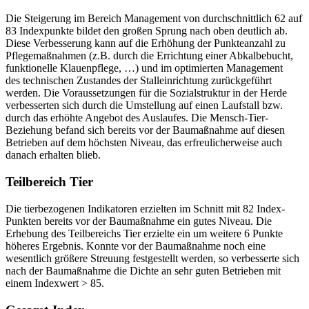
Die Steigerung im Bereich Management von durchschnittlich 62 auf
83 Indexpunkte bildet den großen Sprung nach oben deutlich ab.
Diese Verbesserung kann auf die Erhöhung der Punkteanzahl zu
Pflegemaßnahmen (z.B. durch die Errichtung einer Abkalbebucht,
funktionelle Klauenpflege, …) und im optimierten Management
des technischen Zustandes der Stalleinrichtung zurückgeführt
werden. Die Voraussetzungen für die Sozialstruktur in der Herde
verbesserten sich durch die Umstellung auf einen Laufstall bzw.
durch das erhöhte Angebot des Auslaufes. Die Mensch-Tier-
Beziehung befand sich bereits vor der Baumaßnahme auf diesen
Betrieben auf dem höchsten Niveau, das erfreulicherweise auch
danach erhalten blieb.
Teilbereich Tier
Die tierbezogenen Indikatoren erzielten im Schnitt mit 82 Index-
Punkten bereits vor der Baumaßnahme ein gutes Niveau. Die
Erhebung des Teilbereichs Tier erzielte ein um weitere 6 Punkte
höheres Ergebnis. Konnte vor der Baumaßnahme noch eine
wesentlich größere Streuung festgestellt werden, so verbesserte sich
nach der Baumaßnahme die Dichte an sehr guten Betrieben mit
einem Indexwert > 85.