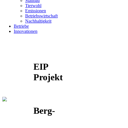
Stallbau
Tierwohl
Emissionen
Betriebswirtschaft
Nachhaltigkeit
Betriebe
Innovationen
EIP
Projekt
Berg-