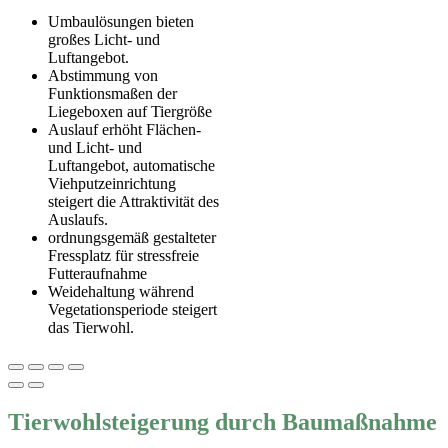
Umbaulösungen bieten
großes Licht- und
Luftangebot.
Abstimmung von
Funktionsmaßen der
Liegeboxen auf Tiergröße
Auslauf erhöht Flächen-
und Licht- und
Luftangebot, automatische
Viehputzeinrichtung
steigert die Attraktivität des
Auslaufs.
ordnungsgemäß gestalteter
Fressplatz für stressfreie
Futteraufnahme
Weidehaltung während
Vegetationsperiode steigert
das Tierwohl.
Tierwohlsteigerung durch Baumaßnahme