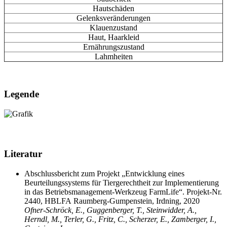
Hautschäden
Gelenksveränderungen
Klauenzustand
Haut, Haarkleid
Ernährungszustand
Lahmheiten
Legende
Literatur
Abschlussbericht zum Projekt „Entwicklung eines
Beurteilungssystems für Tiergerechtheit zur Implementierung
in das Betriebsmanagement-Werkzeug FarmLife“. Projekt-Nr.
2440, HBLFA Raumberg-Gumpenstein, Irdning, 2020
Ofner-Schröck, E., Guggenberger, T., Steinwidder, A.,
Herndl, M., Terler, G., Fritz, C., Scherzer, E., Zamberger, I.,