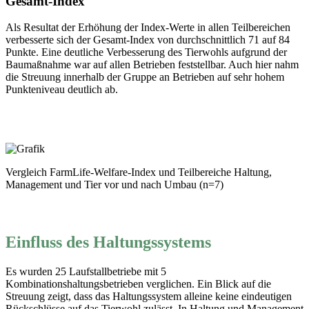
Gesamt-Index
Als Resultat der Erhöhung der Index-Werte in allen Teilbereichen
verbesserte sich der Gesamt-Index von durchschnittlich 71 auf 84
Punkte. Eine deutliche Verbesserung des Tierwohls aufgrund der
Baumaßnahme war auf allen Betrieben feststellbar. Auch hier nahm
die Streuung innerhalb der Gruppe an Betrieben auf sehr hohem
Punkteniveau deutlich ab.
Vergleich FarmLife-Welfare-Index und Teilbereiche Haltung,
Management und Tier vor und nach Umbau (n=7)
Einfluss des Haltungssystems
Es wurden 25 Laufstallbetriebe mit 5
Kombinationshaltungsbetrieben verglichen. Ein Blick auf die
Streuung zeigt, dass das Haltungssystem alleine keine eindeutigen
Rückschlüsse auf das Tierwohl zulässt. In Haltung und Management