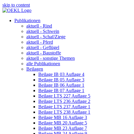
skip to content
Publikationen
aktuell - Rind
aktuell - Schwein
aktuell - Schaf/Ziege
aktuell - Pferd
aktuell - Geflügel
aktuell - Baustoffe
aktuell - sonstige Themen
alle Publikationen
Beilagen
Beilage IB 03 Auflage 4
Beilage IB 05 Auflage 3
Beilage IB 06 Auflage 1
Beilage IB 07 Auflage 1
Beilage LTS 227 Auflage 5
Beilage LTS 236 Auflage 2
Beilage LTS 237 Auflage 1
Beilage LTS 238 Auflage 1
Beilage MB 16 Auflage 3
Beilage MB 20 Auflage 5
Beilage MB 23 Auflage 7
Beilage MB 24 Auflage 9