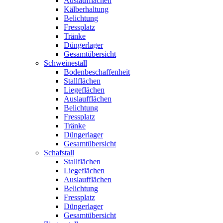
Auslaufflächen
Kälberhaltung
Belichtung
Fressplatz
Tränke
Düngerlager
Gesamtübersicht
Schweinestall
Bodenbeschaffenheit
Stallflächen
Liegeflächen
Auslaufflächen
Belichtung
Fressplatz
Tränke
Düngerlager
Gesamtübersicht
Schafstall
Stallflächen
Liegeflächen
Auslaufflächen
Belichtung
Fressplatz
Düngerlager
Gesamtübersicht