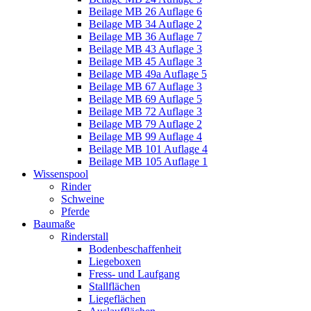
Beilage MB 26 Auflage 6
Beilage MB 34 Auflage 2
Beilage MB 36 Auflage 7
Beilage MB 43 Auflage 3
Beilage MB 45 Auflage 3
Beilage MB 49a Auflage 5
Beilage MB 67 Auflage 3
Beilage MB 69 Auflage 5
Beilage MB 72 Auflage 3
Beilage MB 79 Auflage 2
Beilage MB 99 Auflage 4
Beilage MB 101 Auflage 4
Beilage MB 105 Auflage 1
Wissenspool
Rinder
Schweine
Pferde
Baumaße
Rinderstall
Bodenbeschaffenheit
Liegeboxen
Fress- und Laufgang
Stallflächen
Liegeflächen